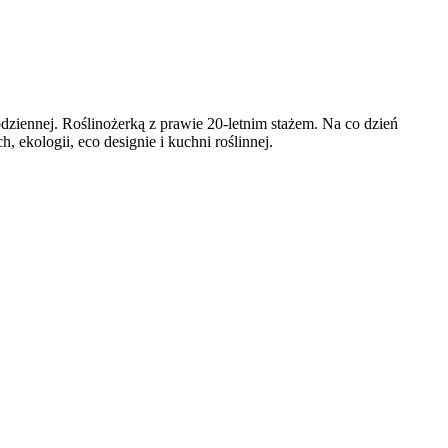
codziennej. Roślinożerką z prawie 20-letnim stażem. Na co dzień
ekologii, eco designie i kuchni roślinnej.