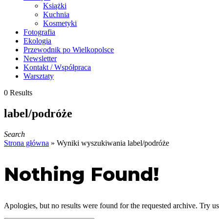
Książki
Kuchnia
Kosmetyki
Fotografia
Ekologia
Przewodnik po Wielkopolsce
Newsletter
Kontakt / Współpraca
Warsztaty
0 Results
label/podróże
Search
Strona główna
»
Wyniki wyszukiwania label/podróże
Nothing Found!
Apologies, but no results were found for the requested archive. Try usi