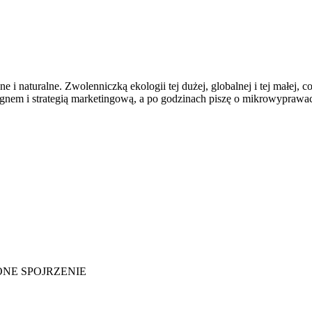
 i naturalne. Zwolenniczką ekologii tej dużej, globalnej i tej małej, 
em i strategią marketingową, a po godzinach piszę o mikrowyprawach, 
IELONE SPOJRZENIE